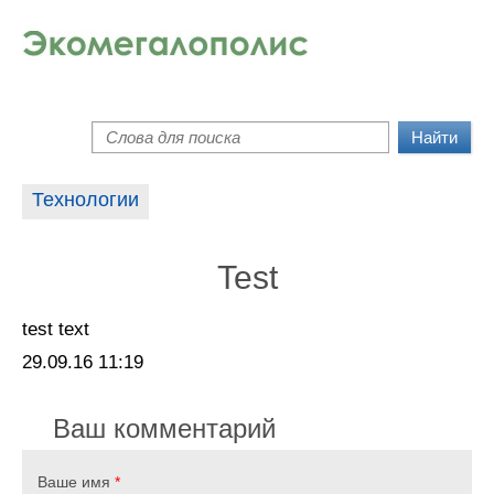
Перейти к основному содержанию
Поиск
Форма поиска
Технологии
Test
test text
Создано
29.09.16 11:19
Ваш комментарий
Ваше имя
*