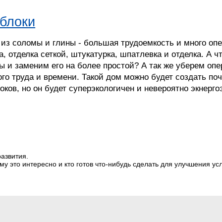
блоки
из соломы и глины - большая трудоемкость и много опер
а, отделка сеткой, штукатурка, шпатлевка и отделка. А 
ы и заменим его на более простой? А так же уберем о
о труда и времени. Такой дом можно будет создать поч
оков, но он будет суперэкологичен и невероятно экнерг
развития.
у это интересно и кто готов что-нибудь сделать для улучшения ус