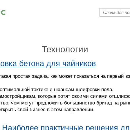
Поиск
Форма пои
Технологии
овка бетона для чайников
акая простая задача, как может показаться на первый в
 оптимальной тактике и нюансам шлифовки пола.
амостройщикам, которые хотят своими силами отшлифо
ство, чем могут предложить большинство бригад на рын
 открыть свой бизнес в этом направлении.
 Наиболее практичные решения для