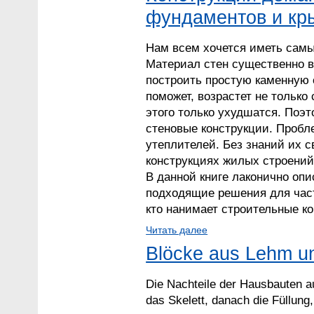
фундаментов и к
Нам всем хочется иметь сам
Материал стен существенно вл
построить простую каменную с
поможет, возрастет не только
этого только ухудшатся. Поэ
стеновые конструкции. Пробл
утеплителей. Без знаний их 
конструкциях жилых строений
В данной книге лаконично оп
подходящие решения для част
кто нанимает строительные к
Читать далее
Blöcke aus Lehm u
Die Nachteile der Hausbauten a
das Skelett, danach die Füllung