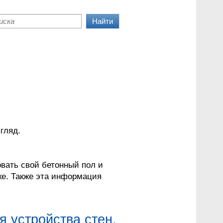
ска
згляд.
вать свой бетонный пол и
ке. Также эта информация
 устройства стен,