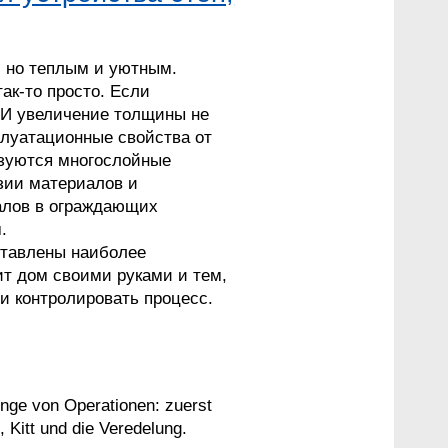
 но теплым и уютным.
ак-то просто. Если
. И увеличение толщины не
плуатационные свойства от
ьзуются многослойные
зии материалов и
иалов в ограждающих
.
ставлены наиболее
ит дом своими руками и тем,
и контролировать процесс.
nge von Operationen: zuerst
 Kitt und die Veredelung.