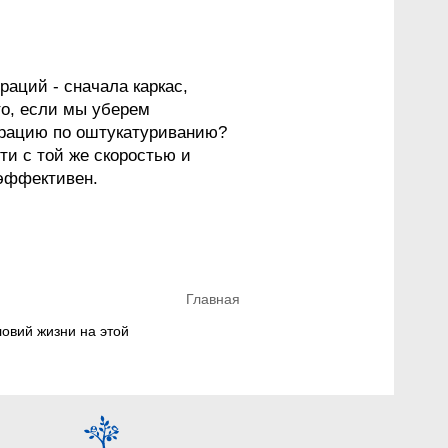
аций - сначала каркас,
что, если мы уберем
перацию по оштукатуриванию?
ти с той же скоростью и
оэффективен.
Главная
Вы здесь
ловий жизни на этой