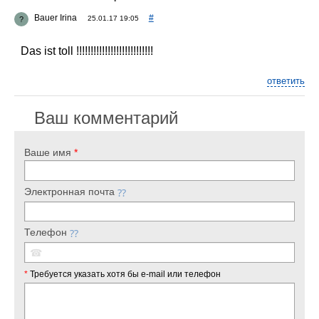
Bauer Irina
#
25.01.17 19:05
?
Das ist toll !!!!!!!!!!!!!!!!!!!!!!!!!!!
ответить
Ваш комментарий
Ваше имя
*
Электронная почта
Телефон
☎
*
Требуется указать хотя бы e-mail или телефон