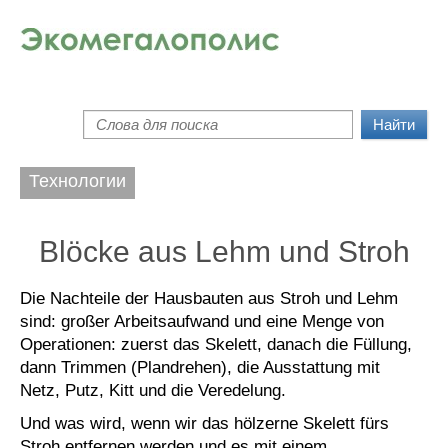
Перейти к основному содержанию
Поиск
Форма поиска
Технологии
Blöcke aus Lehm und Stroh
Die Nachteile der Hausbauten aus Stroh und Lehm
sind: großer Arbeitsaufwand und eine Menge von
Operationen: zuerst das Skelett, danach die Füllung,
dann Trimmen (Plandrehen), die Ausstattung mit
Netz, Putz, Kitt und die Veredelung.
Und was wird, wenn wir das hölzerne Skelett fürs
Stroh entfernen werden und es mit einem